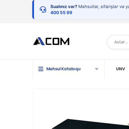
Sualınız var?
Məhsullar, sifarişlər və y
400 55 99
Məhsul Kataloqu
UNV