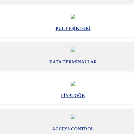
PUL YEŞİKLƏRİ
DATA TERMİNALLAR
FİYATGÖR
ACCESS CONTROL