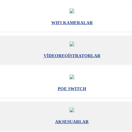
WIFI KAMERALAR
VİDEOREQİSTRATORLAR
POE SWITCH
AKSESUARLAR