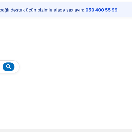
ə bağlı dəstək üçün bizimlə əlaqə saxlayın:
050 400 55 99