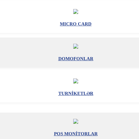
MICRO CARD
DOMOFONLAR
TURNİKETLƏR
POS MONİTORLAR