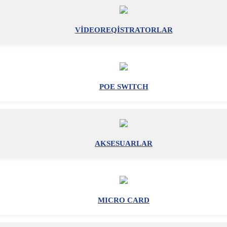
VİDEOREQİSTRATORLAR
POE SWITCH
AKSESUARLAR
MICRO CARD