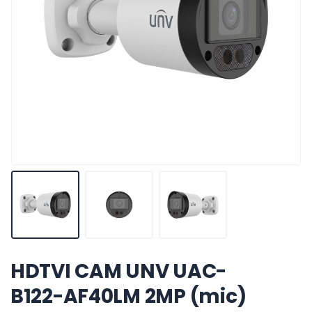
HDTVI CAM UNV UAC-
B122-AF40LM 2MP (mic)