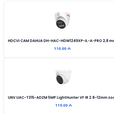
HDCVI CAM DAHUA DH-HAC-HDW1249XP-IL-A-PRO 2,8 
110.00 ₼
UNV UAC-T315-ADZM 5MP LightHunter VF IR 2.8-12mm z
119.00 ₼